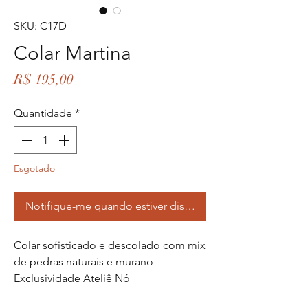
SKU: C17D
Colar Martina
Preço
R$ 195,00
Quantidade
*
Esgotado
Notifique-me quando estiver disponível
Colar sofisticado e descolado com mix
de pedras naturais e murano -
Exclusividade Ateliê Nó