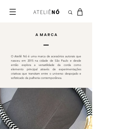
A M A R C A
O Ateliê Nó é uma marca de acessórios autorais que
nasceu em 2015 na cidade de São Paulo e desde
então explora a versatilidade da corda como
elemento principal através de experimentações
criativas que transitam entre o universo despojado e
sofisticado da joalheria contemporânea.