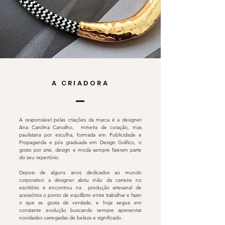
A CRIADORA
A responsável pelas criações da marca é a designer
Ana Carolina Carvalho, mineira de coração, mas
paulistana por escolha, formada em Publicidade e
Propaganda e pós graduada em Design Gráfico, o
gosto por arte, design e moda sempre fizeram parte
do seu repertório.
Depois de alguns anos dedicados ao mundo
corporativo a designer abriu mão da carreira no
escritório e encontrou na produção artesanal de
acessórios o ponto de equilíbrio entre trabalhar e fazer
o que se gosta de verdade, e hoje segue em
constante evolução buscando sempre apresentar
novidades carregadas de beleza e significado.