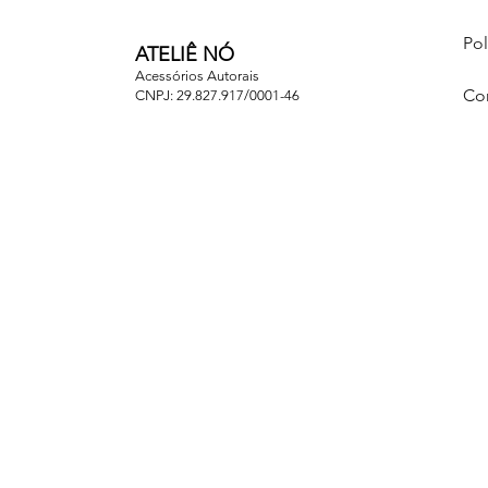
Pol
ATELIÊ NÓ
Acessórios Autorais
Co
CNPJ: 29.827.917/0001-46