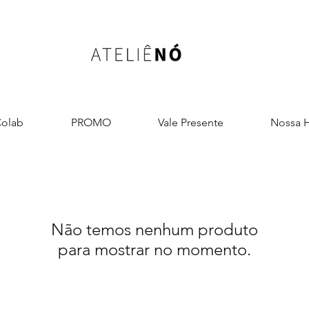
olab
PROMO
Vale Presente
Nossa H
Não temos nenhum produto
para mostrar no momento.