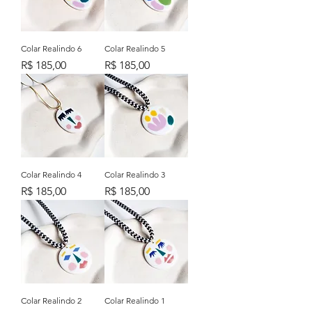
Colar Realindo 6
Colar Realindo 5
Preço
Preço
R$ 185,00
R$ 185,00
Colar Realindo 4
Colar Realindo 3
Preço
Preço
R$ 185,00
R$ 185,00
Colar Realindo 2
Colar Realindo 1