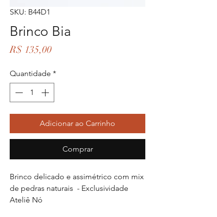
SKU: B44D1
Brinco Bia
Preço
R$ 135,00
Quantidade
*
Adicionar ao Carrinho
Comprar
Brinco delicado e assimétrico com mix
de pedras naturais - Exclusividade
Ateliê Nó