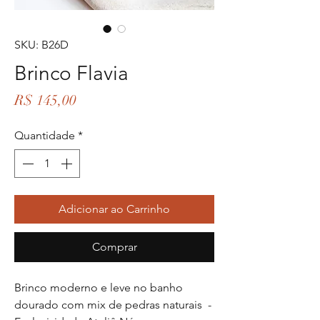
SKU: B26D
Brinco Flavia
Preço
R$ 145,00
Quantidade
*
Adicionar ao Carrinho
Comprar
Brinco moderno e leve no banho
dourado com mix de pedras naturais -