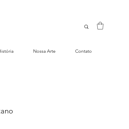
istória
Nossa Arte
Contato
tano