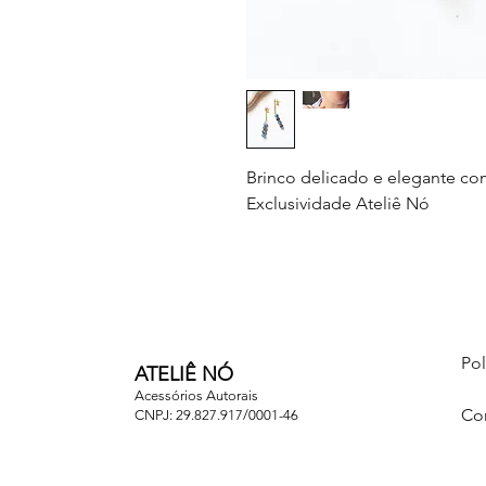
Brinco delicado e elegante com
Exclusividade Ateliê Nó
Pol
ATELIÊ NÓ
Acessórios Autorais
Co
CNPJ: 29.827.917/0001-46