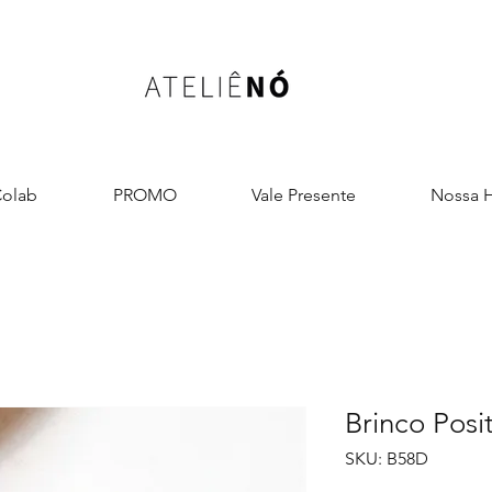
olab
PROMO
Vale Presente
Nossa H
Brinco Posi
SKU: B58D