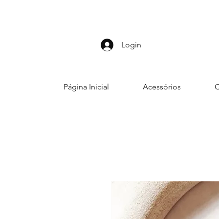
Login
Página Inicial
Acessórios
C