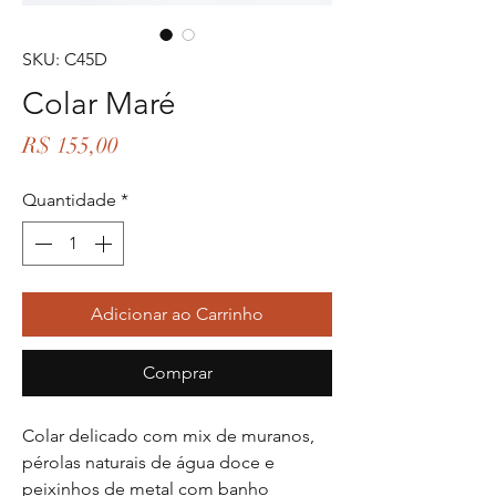
SKU: C45D
Colar Maré
Preço
R$ 155,00
Quantidade
*
Adicionar ao Carrinho
Comprar
Colar delicado com mix de muranos,
pérolas naturais de água doce e
peixinhos de metal com banho