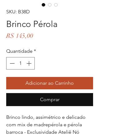
SKU: B38D
Brinco Pérola
Preço
R$ 145,00
Quantidade
*
Adicionar ao Carrinho
Comprar
Brinco lindo, assimétrico e delicado
com mix de madrepérola e pérola
barroca - Exclusividade Ateliê Nó