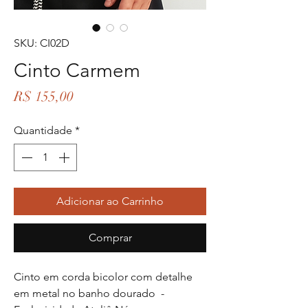
SKU: CI02D
Cinto Carmem
Preço
R$ 155,00
Quantidade
*
Adicionar ao Carrinho
Comprar
Cinto em corda bicolor com detalhe
em metal no banho dourado -