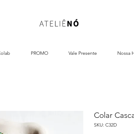
olab
PROMO
Vale Presente
Nossa H
Colar Casca
SKU: C32D