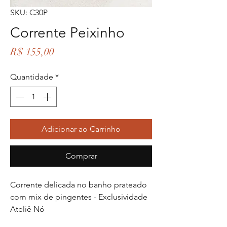
SKU: C30P
Corrente Peixinho
Preço
R$ 155,00
Quantidade
*
Adicionar ao Carrinho
Comprar
Corrente delicada no banho prateado
com mix de pingentes - Exclusividade
Ateliê Nó