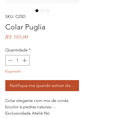
SKU: C25D
Colar Puglia
Preço
R$ 185,00
Quantidade
*
Esgotado
Notifique-me quando estiver disponível
Colar elegante com mix de corda
bicolor e pedras naturais -
Exclusividade Ateliê Nó