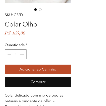
SKU: C32D
Colar Olho
Preço
R$ 165,00
Quantidade
*
Adicionar ao Carrinho
Comprar
Colar delicado com mix de pedras
naturais e pingente de olho -