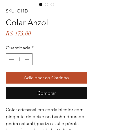
SKU: C11D
Colar Anzol
Preço
R$ 175,00
Quantidade
*
Adicionar ao Carrinho
Comprar
Colar artesanal em corda bicolor com
pingente de peixe no banho dourado,
pedra natural (quartzo azul e pérola