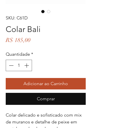
SKU: C61D
Colar Bali
Preço
R$ 185,00
Quantidade
*
Adicionar ao Carrinho
Comprar
Colar delicado e sofisticado com mix
de muranos e detalhe de peixe em