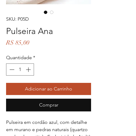
SKU: P05D
Pulseira Ana
Preço
R$ 85,00
Quantidade
*
Adicionar ao Carrinho
Comprar
Pulseira em cordão azul, com detalhe
em murano e pedras naturais (quartzo