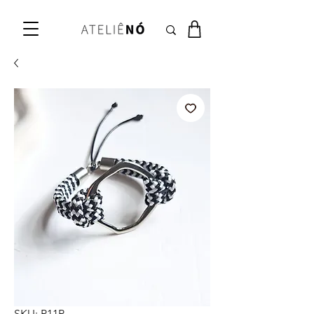
SKU: P11P