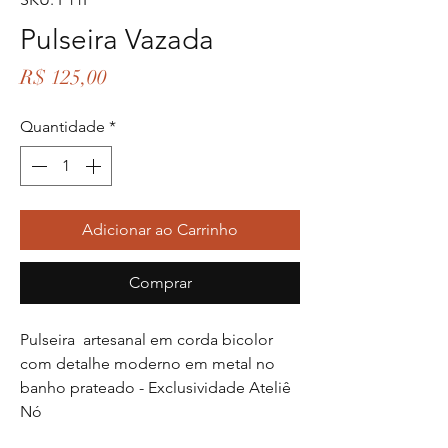
Pulseira Vazada
Preço
R$ 125,00
Quantidade
*
Adicionar ao Carrinho
Comprar
Pulseira artesanal em corda bicolor
com detalhe moderno em metal no
banho prateado - Exclusividade Ateliê
Nó