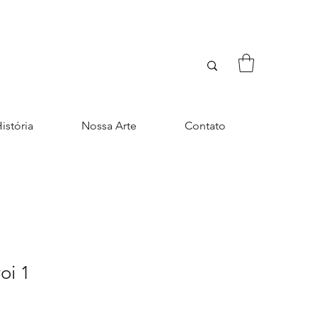
istória
Nossa Arte
Contato
oi 1