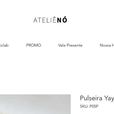
olab
PROMO
Vale Presente
Nossa H
Pulseira Yay
SKU: P05P